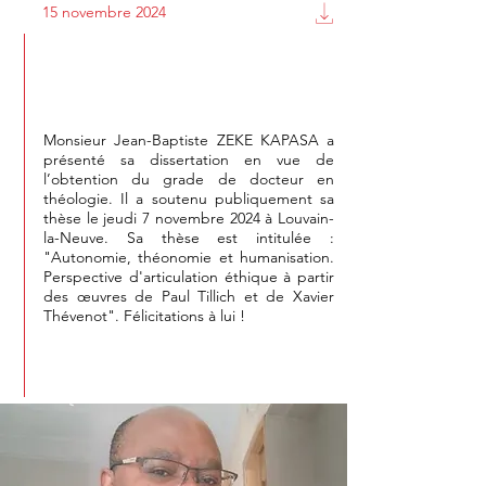
15 novembre 2024
Défense de thèse de Jean-Baptiste
Zeke
Monsieur Jean-Baptiste ZEKE KAPASA a
présenté sa dissertation en vue de
l’obtention du grade de docteur en
théologie. Il a soutenu publiquement sa
thèse le jeudi 7 novembre 2024 à Louvain-
la-Neuve. Sa thèse est intitulée :
"Autonomie, théonomie et humanisation.
Perspective d'articulation éthique à partir
des œuvres de Paul Tillich et de Xavier
Thévenot". Félicitations à lui !