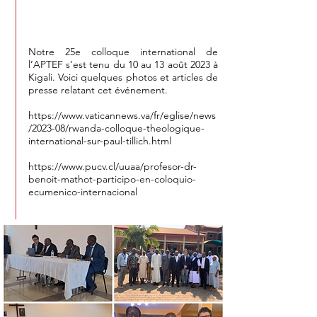
l’APTEF
Notre 25e colloque international de
l’APTEF s’est tenu du 10 au 13 août 2023 à
Kigali. Voici quelques photos et articles de
presse relatant cet événement.
https://www.vaticannews.va/fr/eglise/news
/2023-08/rwanda-colloque-theologique-
international-sur-paul-tillich.html
https://www.pucv.cl/uuaa/profesor-dr-
benoit-mathot-participo-en-coloquio-
ecumenico-internacional