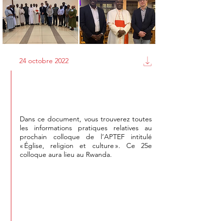
24 octobre 2022
25e colloque international de
l’APTEF
Dans ce document, vous trouverez toutes
les informations pratiques relatives au
prochain colloque de l’APTEF intitulé
« Église, religion et culture ». Ce 25e
colloque aura lieu au Rwanda.